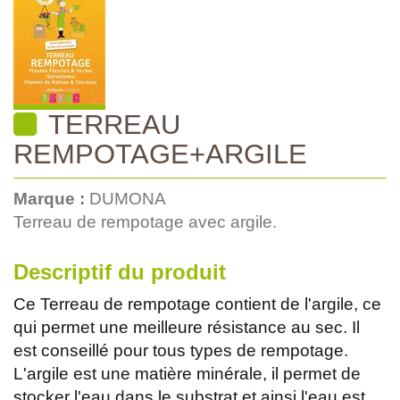
TERREAU
REMPOTAGE+ARGILE
Marque :
DUMONA
Terreau de rempotage avec argile.
Descriptif du produit
Ce Terreau de rempotage contient de l'argile, ce
qui permet une meilleure résistance au sec. Il
est conseillé pour tous types de rempotage.
L'argile est une matière minérale, il permet de
stocker l'eau dans le substrat et ainsi l'eau est