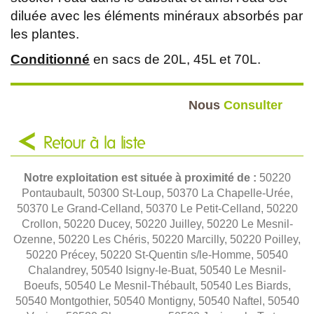
diluée avec les éléments minéraux absorbés par
les plantes.
Conditionné
en sacs de 20L, 45L et 70L.
Nous
Consulter
Retour à la liste
Notre exploitation est située à proximité de :
50220
Pontaubault, 50300 St-Loup, 50370 La Chapelle-Urée,
50370 Le Grand-Celland, 50370 Le Petit-Celland, 50220
Crollon, 50220 Ducey, 50220 Juilley, 50220 Le Mesnil-
Ozenne, 50220 Les Chéris, 50220 Marcilly, 50220 Poilley,
50220 Précey, 50220 St-Quentin s/le-Homme, 50540
Chalandrey, 50540 Isigny-le-Buat, 50540 Le Mesnil-
Boeufs, 50540 Le Mesnil-Thébault, 50540 Les Biards,
50540 Montgothier, 50540 Montigny, 50540 Naftel, 50540