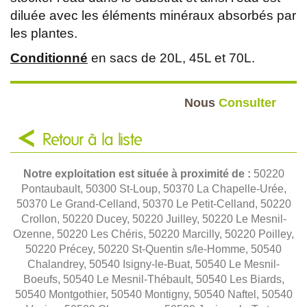
diluée avec les éléments minéraux absorbés par
les plantes.
Conditionné
en sacs de 20L, 45L et 70L.
Nous
Consulter
Retour à la liste
Notre exploitation est située à proximité de :
50220
Pontaubault, 50300 St-Loup, 50370 La Chapelle-Urée,
50370 Le Grand-Celland, 50370 Le Petit-Celland, 50220
Crollon, 50220 Ducey, 50220 Juilley, 50220 Le Mesnil-
Ozenne, 50220 Les Chéris, 50220 Marcilly, 50220 Poilley,
50220 Précey, 50220 St-Quentin s/le-Homme, 50540
Chalandrey, 50540 Isigny-le-Buat, 50540 Le Mesnil-
Boeufs, 50540 Le Mesnil-Thébault, 50540 Les Biards,
50540 Montgothier, 50540 Montigny, 50540 Naftel, 50540