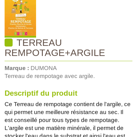
TERREAU
REMPOTAGE+ARGILE
Marque :
DUMONA
Terreau de rempotage avec argile.
Descriptif du produit
Ce Terreau de rempotage contient de l'argile, ce
qui permet une meilleure résistance au sec. Il
est conseillé pour tous types de rempotage.
L'argile est une matière minérale, il permet de
stocker l'eau dans le substrat et ainsi l'eau est