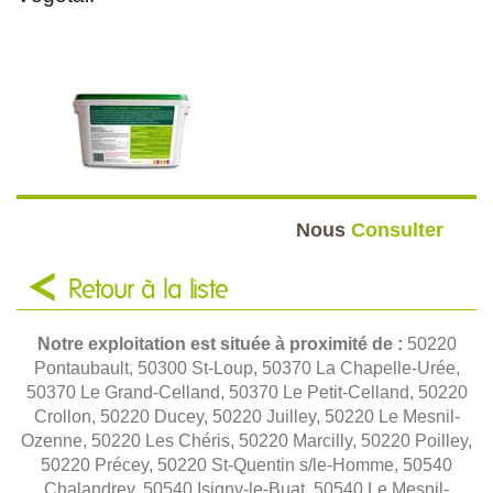
Nous
Consulter
Retour à la liste
Notre exploitation est située à proximité de :
50220
Pontaubault, 50300 St-Loup, 50370 La Chapelle-Urée,
50370 Le Grand-Celland, 50370 Le Petit-Celland, 50220
Crollon, 50220 Ducey, 50220 Juilley, 50220 Le Mesnil-
Ozenne, 50220 Les Chéris, 50220 Marcilly, 50220 Poilley,
50220 Précey, 50220 St-Quentin s/le-Homme, 50540
Chalandrey, 50540 Isigny-le-Buat, 50540 Le Mesnil-