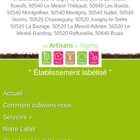
Boeufs, 50540 Le Mesnil-Thébault, 50540 Les Biards,
50540 Montgothier, 50540 Montigny, 50540 Naftel, 50540
Vezins, 50520 Chasseguey, 50520 Juvigny-le-Tertre,
50520 La Bazoge, 50520 Le Mesnil-Adelée, 50520 Le
Mesnil-Rainfray, 50520 Reffuveille, 50640 Buais
" Établissement labélisé "
Accueil
Comment cultivons-nous
Services +
Notre Label