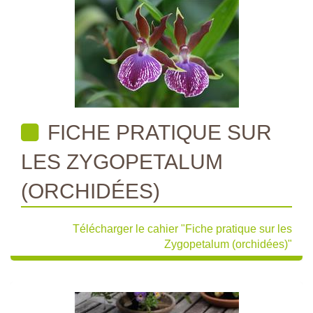
FICHE PRATIQUE SUR
LES ZYGOPETALUM
(ORCHIDÉES)
Télécharger le cahier "Fiche pratique sur les
Zygopetalum (orchidées)"