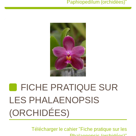
Paphiopedilum (orchidées)"
FICHE PRATIQUE SUR
LES PHALAENOPSIS
(ORCHIDÉES)
Télécharger le cahier "Fiche pratique sur les
Phalaenopsis (orchidées)"