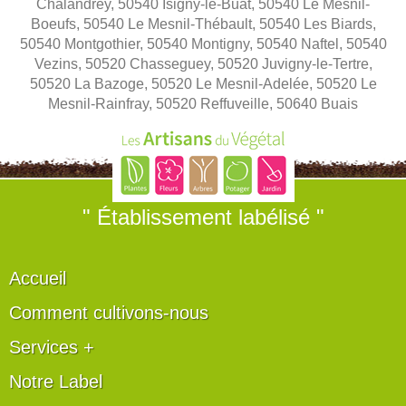
Chalandrey, 50540 Isigny-le-Buat, 50540 Le Mesnil-
Boeufs, 50540 Le Mesnil-Thébault, 50540 Les Biards,
50540 Montgothier, 50540 Montigny, 50540 Naftel, 50540
Vezins, 50520 Chasseguey, 50520 Juvigny-le-Tertre,
50520 La Bazoge, 50520 Le Mesnil-Adelée, 50520 Le
Mesnil-Rainfray, 50520 Reffuveille, 50640 Buais
" Établissement labélisé "
Accueil
Comment cultivons-nous
Services +
Notre Label