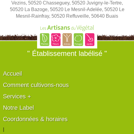
Vezins, 50520 Chasseguey, 50520 Juvigny-le-Tertre,
50520 La Bazoge, 50520 Le Mesnil-Adelée, 50520 Le
Mesnil-Rainfray, 50520 Reffuveille, 50640 Buais
" Établissement labélisé "
Accueil
Comment cultivons-nous
Services +
Notre Label
Coordonnées & horaires
|