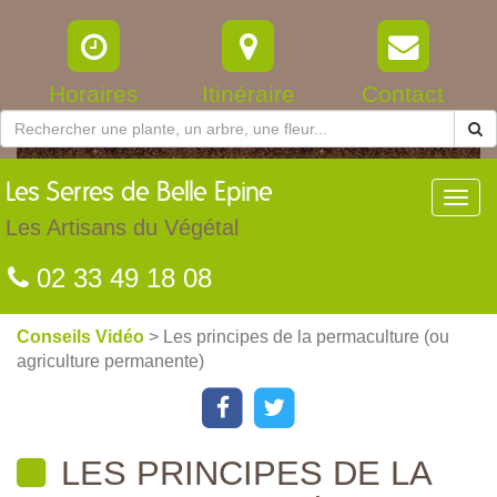
Horaires
Itinéraire
Contact
Les
Serres de Belle Epine
Toggl
navig
Les Artisans du Végétal
02 33 49 18 08
Conseils Vidéo
> Les principes de la permaculture (ou
agriculture permanente)
LES PRINCIPES DE LA